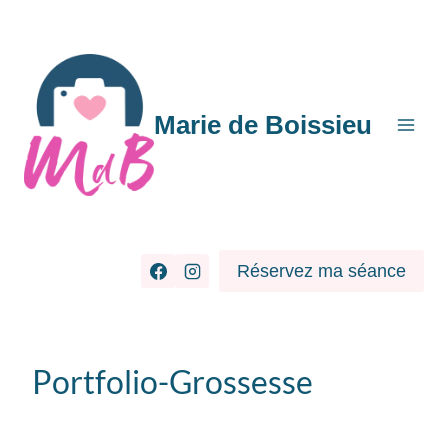
Aller
au
contenu
Marie de Boissieu
Réservez ma séance
Portfolio-Grossesse