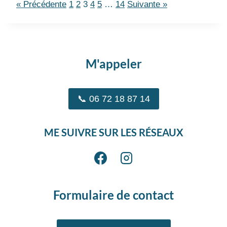
« Précédente
1
2
3
4
5
…
14
Suivante »
M'appeler
📞 06 72 18 87 14
ME SUIVRE SUR LES RÉSEAUX
Formulaire de contact